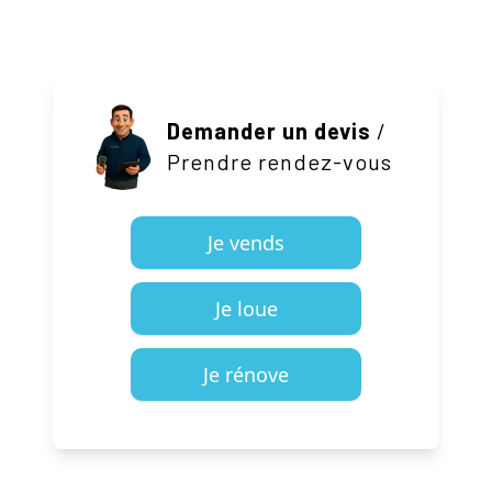
Demander un devis
/
Prendre rendez-vous
Je vends
Je loue
Je rénove