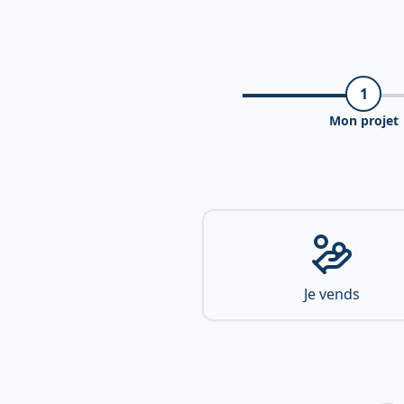
1
Mon projet
Je vends