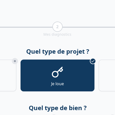
2
Mes diagnostics
Quel type de projet ?
Je loue
Quel type de bien ?