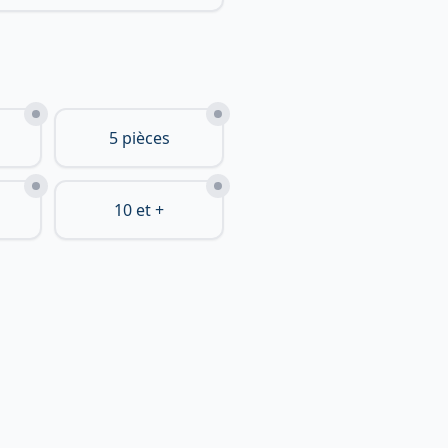
5 pièces
10 et +