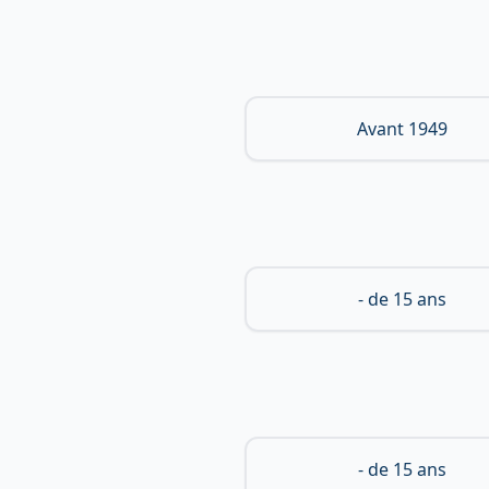
Avant 1949
- de 15 ans
- de 15 ans