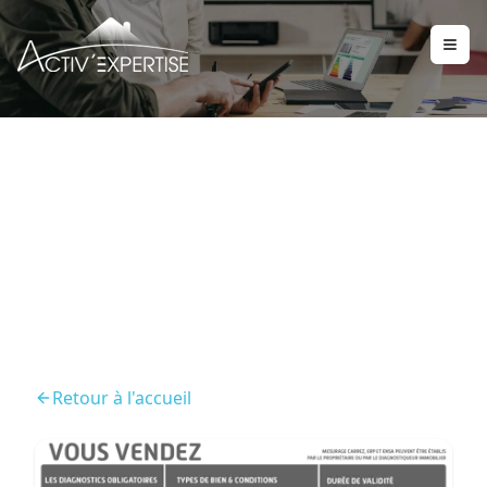
Diagnostics obligatoires
vente
Retour à l'accueil